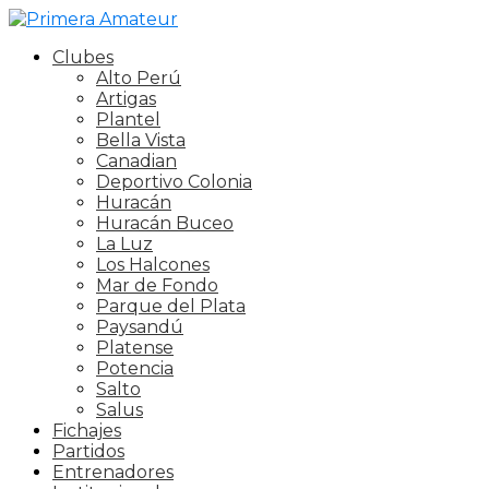
Clubes
Alto Perú
Artigas
Plantel
Bella Vista
Canadian
Deportivo Colonia
Huracán
Huracán Buceo
La Luz
Los Halcones
Mar de Fondo
Parque del Plata
Paysandú
Platense
Potencia
Salto
Salus
Fichajes
Partidos
Entrenadores