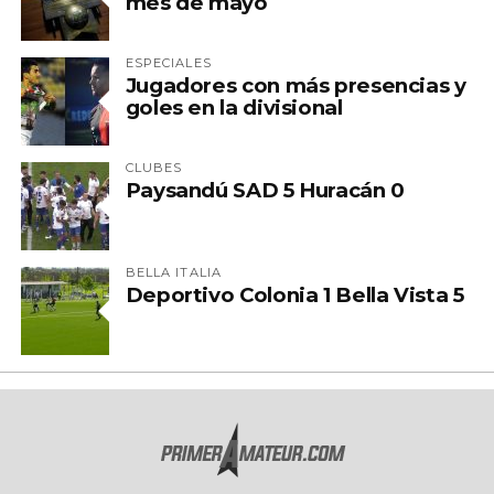
mes de mayo
ESPECIALES
Jugadores con más presencias y
goles en la divisional
CLUBES
Paysandú SAD 5 Huracán 0
BELLA ITALIA
Deportivo Colonia 1 Bella Vista 5