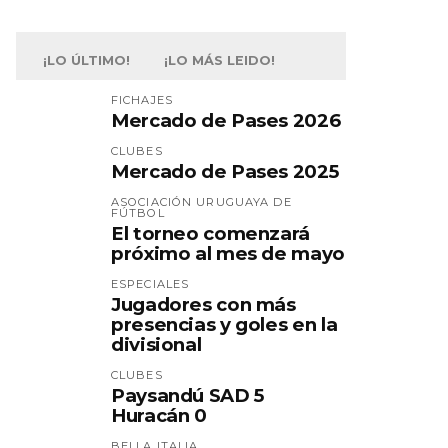
¡LO ÚLTIMO!
¡LO MÁS LEIDO!
FICHAJES
Mercado de Pases 2026
CLUBES
Mercado de Pases 2025
ASOCIACIÓN URUGUAYA DE
FÚTBOL
El torneo comenzará
próximo al mes de mayo
ESPECIALES
Jugadores con más
presencias y goles en la
divisional
CLUBES
Paysandú SAD 5
Huracán 0
BELLA ITALIA