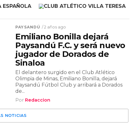
PAYSANDÚ
/ 2 años ago
Emiliano Bonilla dejará
Paysandú F.C. y será nuevo
jugador de Dorados de
Sinaloa
El delantero surgido en el Club Atlético
Olimpia de Minas, Emiliano Bonilla, dejará
Paysandú Fútbol Club y arribará a Dorados
de...
Por
Redaccion
S NOTICIAS