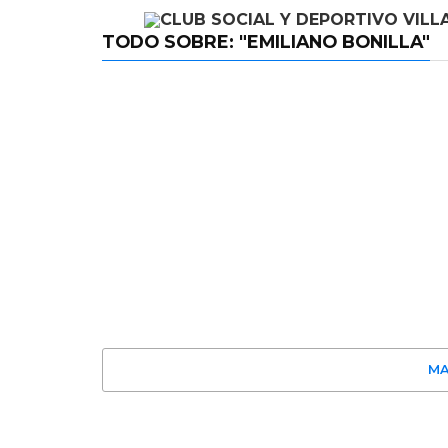
TODO SOBRE: "EMILIANO BONILLA"
MA