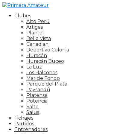
Clubes
Alto Perú
Artigas
Plantel
Bella Vista
Canadian
Deportivo Colonia
Huracán
Huracán Buceo
La Luz
Los Halcones
Mar de Fondo
Parque del Plata
Paysandú
Platense
Potencia
Salto
Salus
Fichajes
Partidos
Entrenadores