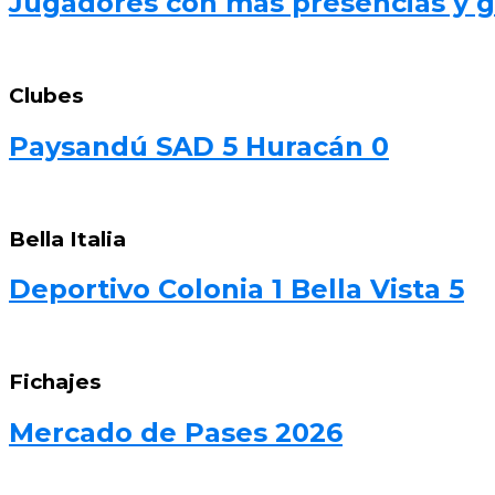
Jugadores con más presencias y go
Clubes
Paysandú SAD 5 Huracán 0
Bella Italia
Deportivo Colonia 1 Bella Vista 5
Fichajes
Mercado de Pases 2026