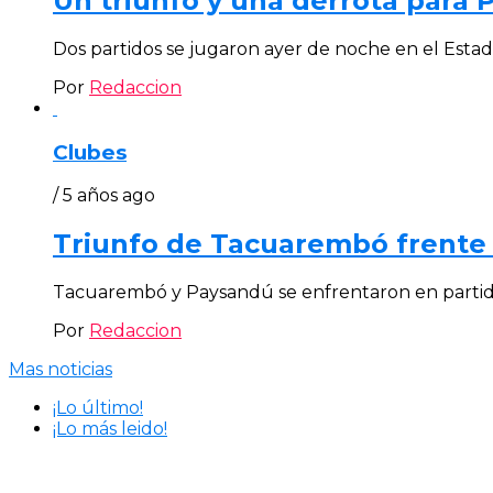
Un triunfo y una derrota para 
Dos partidos se jugaron ayer de noche en el Estadi
Por
Redaccion
Clubes
/ 5 años ago
Triunfo de Tacuarembó frente
Tacuarembó y Paysandú se enfrentaron en partido am
Por
Redaccion
Mas noticias
¡Lo último!
¡Lo más leido!