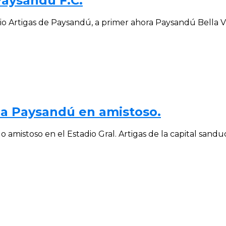
Paysandú F.C.
o Artigas de Paysandú, a primer ahora Paysandú Bella Vis
 a Paysandú en amistoso.
istoso en el Estadio Gral. Artigas de la capital sanduce