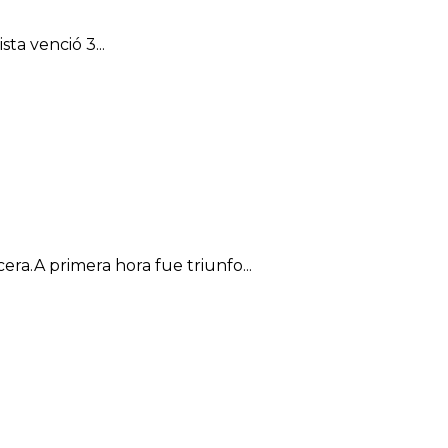
ta venció 3...
ra.A primera hora fue triunfo...