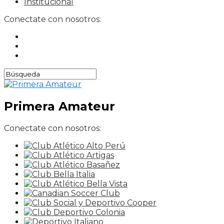
Institucional
Conectate con nosotros:
Primera Amateur
Conectate con nosotros: