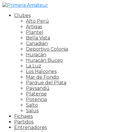
Clubes
Alto Perú
Artigas
Plantel
Bella Vista
Canadian
Deportivo Colonia
Huracán
Huracán Buceo
La Luz
Los Halcones
Mar de Fondo
Parque del Plata
Paysandú
Platense
Potencia
Salto
Salus
Fichajes
Partidos
Entrenadores