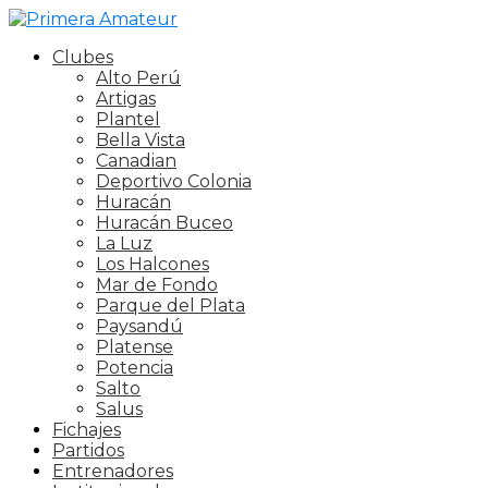
Clubes
Alto Perú
Artigas
Plantel
Bella Vista
Canadian
Deportivo Colonia
Huracán
Huracán Buceo
La Luz
Los Halcones
Mar de Fondo
Parque del Plata
Paysandú
Platense
Potencia
Salto
Salus
Fichajes
Partidos
Entrenadores