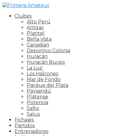
Clubes
Alto Perú
Artigas
Plantel
Bella Vista
Canadian
Deportivo Colonia
Huracán
Huracán Buceo
La Luz
Los Halcones
Mar de Fondo
Parque del Plata
Paysandú
Platense
Potencia
Salto
Salus
Fichajes
Partidos
Entrenadores