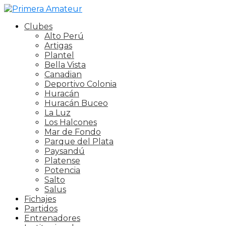
Clubes
Alto Perú
Artigas
Plantel
Bella Vista
Canadian
Deportivo Colonia
Huracán
Huracán Buceo
La Luz
Los Halcones
Mar de Fondo
Parque del Plata
Paysandú
Platense
Potencia
Salto
Salus
Fichajes
Partidos
Entrenadores