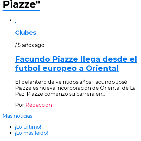
Piazze"
Clubes
/ 5 años ago
Facundo Piazze llega desde el
futbol europeo a Oriental
El delantero de veintidos años Facundo José
Piazze es nueva incorporación de Oriental de La
Paz. Piazze comenzó su carrera en...
Por
Redaccion
Mas noticias
¡Lo último!
¡Lo más leido!