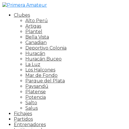
Clubes
Alto Perú
Artigas
Plantel
Bella Vista
Canadian
Deportivo Colonia
Huracán
Huracán Buceo
La Luz
Los Halcones
Mar de Fondo
Parque del Plata
Paysandú
Platense
Potencia
Salto
Salus
Fichajes
Partidos
Entrenadores