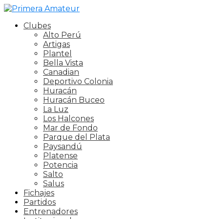
Clubes
Alto Perú
Artigas
Plantel
Bella Vista
Canadian
Deportivo Colonia
Huracán
Huracán Buceo
La Luz
Los Halcones
Mar de Fondo
Parque del Plata
Paysandú
Platense
Potencia
Salto
Salus
Fichajes
Partidos
Entrenadores