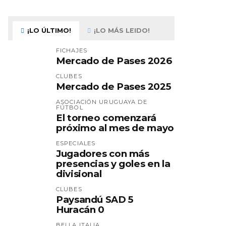
¡LO ÚLTIMO!
¡LO MÁS LEIDO!
FICHAJES
Mercado de Pases 2026
CLUBES
Mercado de Pases 2025
ASOCIACIÓN URUGUAYA DE
FÚTBOL
El torneo comenzará
próximo al mes de mayo
ESPECIALES
Jugadores con más
presencias y goles en la
divisional
CLUBES
Paysandú SAD 5
Huracán 0
BELLA ITALIA