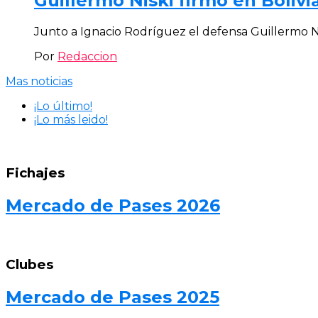
Guillermo Niski firmó en Bolivia
Junto a Ignacio Rodríguez el defensa Guillermo Nis
Por
Redaccion
Mas noticias
¡Lo último!
¡Lo más leido!
Fichajes
Mercado de Pases 2026
Clubes
Mercado de Pases 2025