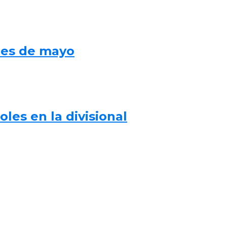
mes de mayo
les en la divisional