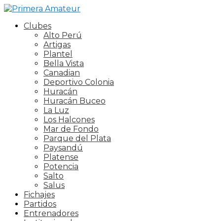
Clubes
Alto Perú
Artigas
Plantel
Bella Vista
Canadian
Deportivo Colonia
Huracán
Huracán Buceo
La Luz
Los Halcones
Mar de Fondo
Parque del Plata
Paysandú
Platense
Potencia
Salto
Salus
Fichajes
Partidos
Entrenadores