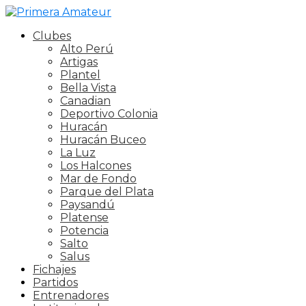
Clubes
Alto Perú
Artigas
Plantel
Bella Vista
Canadian
Deportivo Colonia
Huracán
Huracán Buceo
La Luz
Los Halcones
Mar de Fondo
Parque del Plata
Paysandú
Platense
Potencia
Salto
Salus
Fichajes
Partidos
Entrenadores