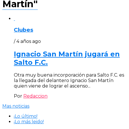
Martín"
Clubes
/ 4 años ago
Ignacio San Martín jugará en
Salto F.C.
Otra muy buena incorporación para Salto F.C. es
la llegada del delantero Ignacio San Martín
quien viene de lograr el ascenso...
Por
Redaccion
Mas noticias
¡Lo último!
¡Lo más leido!