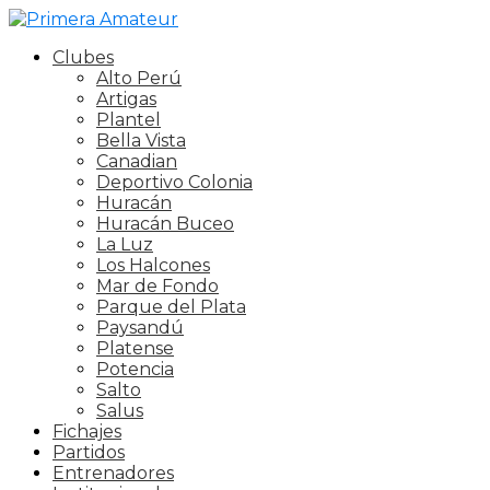
Clubes
Alto Perú
Artigas
Plantel
Bella Vista
Canadian
Deportivo Colonia
Huracán
Huracán Buceo
La Luz
Los Halcones
Mar de Fondo
Parque del Plata
Paysandú
Platense
Potencia
Salto
Salus
Fichajes
Partidos
Entrenadores