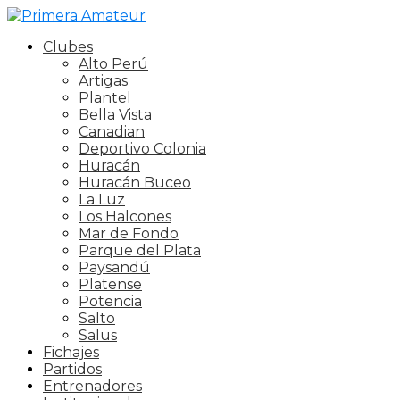
Clubes
Alto Perú
Artigas
Plantel
Bella Vista
Canadian
Deportivo Colonia
Huracán
Huracán Buceo
La Luz
Los Halcones
Mar de Fondo
Parque del Plata
Paysandú
Platense
Potencia
Salto
Salus
Fichajes
Partidos
Entrenadores