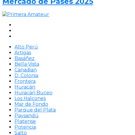
Mercado de Pases 2025
Alto Perú
Artigas
Basáñez
Bella Vista
Canadian
D. Colonia
Frontera
Huracán
Huracán Buceo
Los Halcones
Mar de Fondo
Parque del Plata
Paysandú
Platense
Potencia
Salto