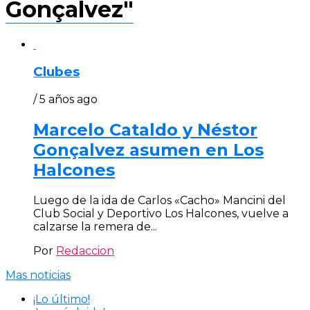
Gonçalvez"
Clubes
/ 5 años ago
Marcelo Cataldo y Néstor
Gonçalvez asumen en Los
Halcones
Luego de la ida de Carlos «Cacho» Mancini del
Club Social y Deportivo Los Halcones, vuelve a
calzarse la remera de...
Por
Redaccion
Mas noticias
¡Lo último!