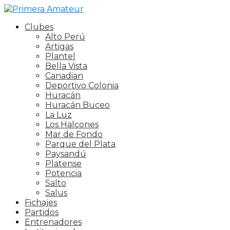
Clubes
Alto Perú
Artigas
Plantel
Bella Vista
Canadian
Deportivo Colonia
Huracán
Huracán Buceo
La Luz
Los Halcones
Mar de Fondo
Parque del Plata
Paysandú
Platense
Potencia
Salto
Salus
Fichajes
Partidos
Entrenadores