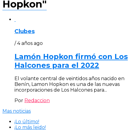
Hopkon"
Clubes
/ 4 años ago
Lamón Hopkon firmó con Los
Halcones para el 2022
El volante central de veintidos años nacido en
Benín, Lamon Hopkon es una de las nuevas
incorporaciones de Los Halcones para...
Por
Redaccion
Mas noticias
¡Lo último!
¡Lo más leido!