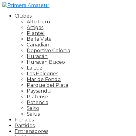
Clubes
Alto Perú
Artigas
Plantel
Bella Vista
Canadian
Deportivo Colonia
Huracán
Huracán Buceo
La Luz
Los Halcones
Mar de Fondo
Parque del Plata
Paysandú
Platense
Potencia
Salto
Salus
Fichajes
Partidos
Entrenadores