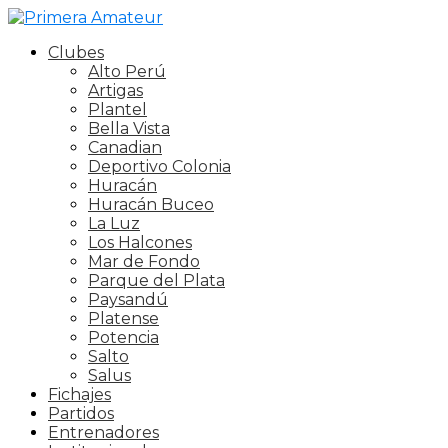
Clubes
Alto Perú
Artigas
Plantel
Bella Vista
Canadian
Deportivo Colonia
Huracán
Huracán Buceo
La Luz
Los Halcones
Mar de Fondo
Parque del Plata
Paysandú
Platense
Potencia
Salto
Salus
Fichajes
Partidos
Entrenadores