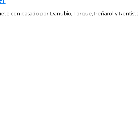
er
uete con pasado por Danubio, Torque, Peñarol y Rentista