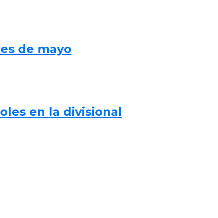
mes de mayo
les en la divisional