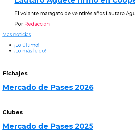
Lautaro Aguete firmó en Coop
El volante maragato de veintirés años Lautaro Ag
Por
Redaccion
Mas noticias
¡Lo último!
¡Lo más leido!
Fichajes
Mercado de Pases 2026
Clubes
Mercado de Pases 2025