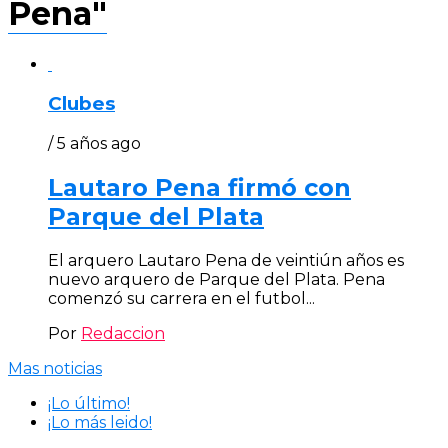
Pena"
Clubes
/ 5 años ago
Lautaro Pena firmó con
Parque del Plata
El arquero Lautaro Pena de veintiún años es
nuevo arquero de Parque del Plata. Pena
comenzó su carrera en el futbol...
Por
Redaccion
Mas noticias
¡Lo último!
¡Lo más leido!