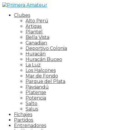
Clubes
Alto Perú
Artigas
Plantel
Bella Vista
Canadian
Deportivo Colonia
Huracán
Huracán Buceo
La Luz
Los Halcones
Mar de Fondo
Parque del Plata
Paysandú
Platense
Potencia
Salto
Salus
Fichajes
Partidos
Entrenadores