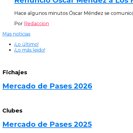
Renunció Oscar Méndez a Los 
Hace algunos minutos Óscar Méndez se comunicó a 
Por
Redaccion
Mas noticias
¡Lo último!
¡Lo más leido!
Fichajes
Mercado de Pases 2026
Clubes
Mercado de Pases 2025