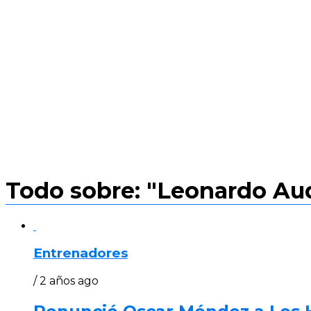
Todo sobre: "Leonardo Au
Entrenadores
/ 2 años ago