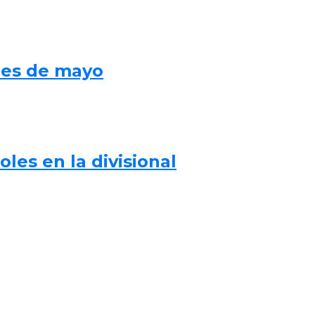
mes de mayo
les en la divisional