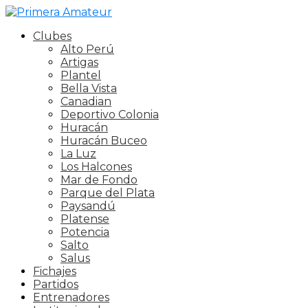
Clubes
Alto Perú
Artigas
Plantel
Bella Vista
Canadian
Deportivo Colonia
Huracán
Huracán Buceo
La Luz
Los Halcones
Mar de Fondo
Parque del Plata
Paysandú
Platense
Potencia
Salto
Salus
Fichajes
Partidos
Entrenadores