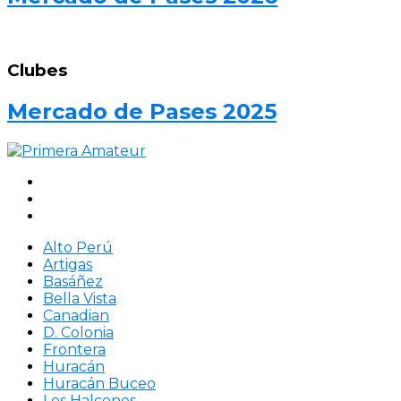
Clubes
Mercado de Pases 2025
Alto Perú
Artigas
Basáñez
Bella Vista
Canadian
D. Colonia
Frontera
Huracán
Huracán Buceo
Los Halcones