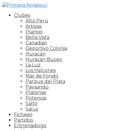
Clubes
Alto Perú
Artigas
Plantel
Bella Vista
Canadian
Deportivo Colonia
Huracán
Huracán Buceo
La Luz
Los Halcones
Mar de Fondo
Parque del Plata
Paysandú
Platense
Potencia
Salto
Salus
Fichajes
Partidos
Entrenadores