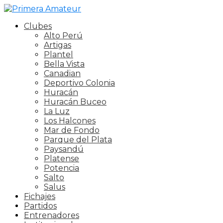
Clubes
Alto Perú
Artigas
Plantel
Bella Vista
Canadian
Deportivo Colonia
Huracán
Huracán Buceo
La Luz
Los Halcones
Mar de Fondo
Parque del Plata
Paysandú
Platense
Potencia
Salto
Salus
Fichajes
Partidos
Entrenadores