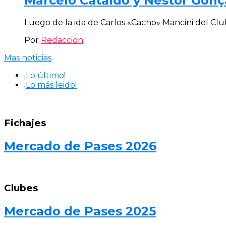
Marcelo Cataldo y Néstor Gon
Luego de la ida de Carlos «Cacho» Mancini del Club
Por
Redaccion
Mas noticias
¡Lo último!
¡Lo más leido!
Fichajes
Mercado de Pases 2026
Clubes
Mercado de Pases 2025