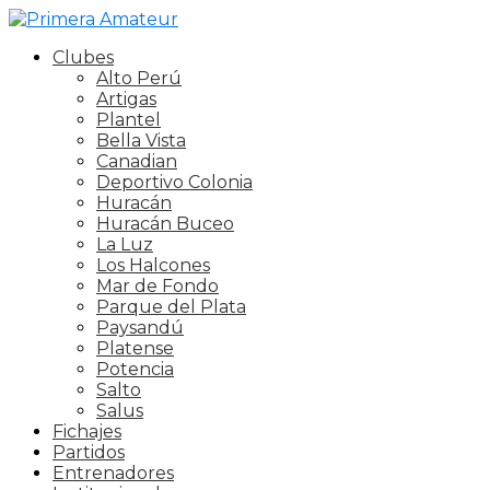
Clubes
Alto Perú
Artigas
Plantel
Bella Vista
Canadian
Deportivo Colonia
Huracán
Huracán Buceo
La Luz
Los Halcones
Mar de Fondo
Parque del Plata
Paysandú
Platense
Potencia
Salto
Salus
Fichajes
Partidos
Entrenadores