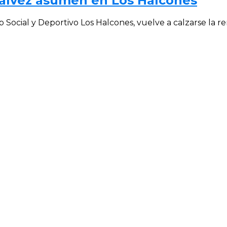
çalvez asumen en Los Halcones
 Social y Deportivo Los Halcones, vuelve a calzarse la re