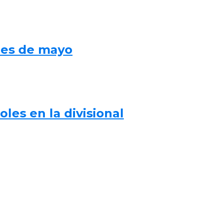
mes de mayo
les en la divisional