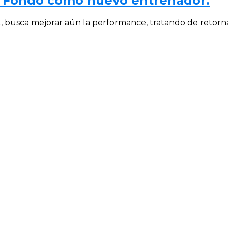
e Fondo como nuevo entrenador.
usca mejorar aún la performance, tratando de retornar 