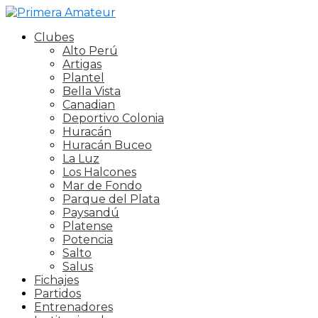
Clubes
Alto Perú
Artigas
Plantel
Bella Vista
Canadian
Deportivo Colonia
Huracán
Huracán Buceo
La Luz
Los Halcones
Mar de Fondo
Parque del Plata
Paysandú
Platense
Potencia
Salto
Salus
Fichajes
Partidos
Entrenadores