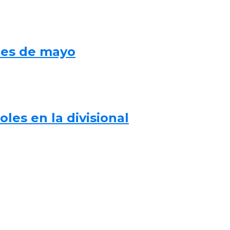
mes de mayo
les en la divisional