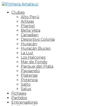
Clubes
Alto Perú
Artigas
Plantel
Bella Vista
Canadian
Deportivo Colonia
Huracán
Huracán Buceo
La Luz
Los Halcones
Mar de Fondo
Parque del Plata
Paysandú
Platense
Potencia
Salto
Salus
Fichajes
Partidos
Entrenadores