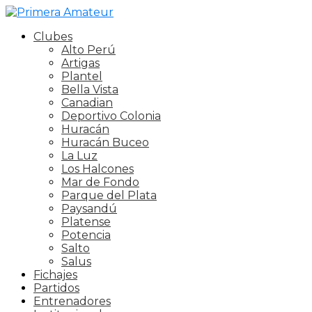
Clubes
Alto Perú
Artigas
Plantel
Bella Vista
Canadian
Deportivo Colonia
Huracán
Huracán Buceo
La Luz
Los Halcones
Mar de Fondo
Parque del Plata
Paysandú
Platense
Potencia
Salto
Salus
Fichajes
Partidos
Entrenadores