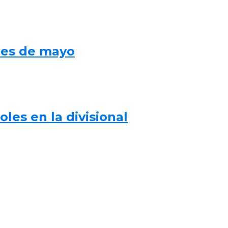
mes de mayo
les en la divisional