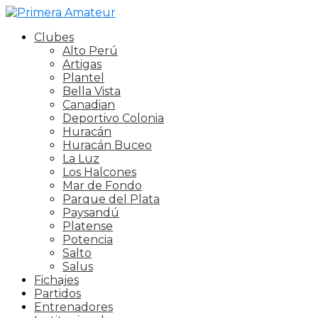
Clubes
Alto Perú
Artigas
Plantel
Bella Vista
Canadian
Deportivo Colonia
Huracán
Huracán Buceo
La Luz
Los Halcones
Mar de Fondo
Parque del Plata
Paysandú
Platense
Potencia
Salto
Salus
Fichajes
Partidos
Entrenadores