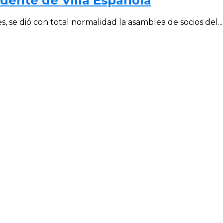
idente de Villa Española
 se dió con total normalidad la asamblea de socios del...