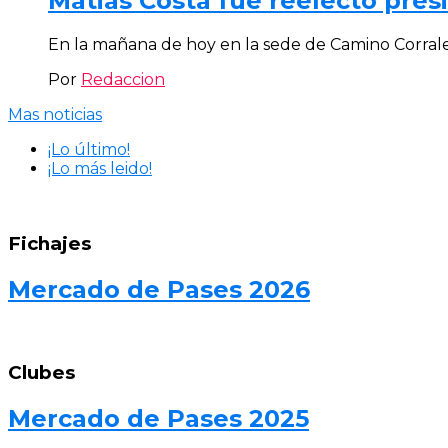
Matias Costa fue reelecto pres
En la mañana de hoy en la sede de Camino Corrales,
Por
Redaccion
Mas noticias
¡Lo último!
¡Lo más leido!
Fichajes
Mercado de Pases 2026
Clubes
Mercado de Pases 2025