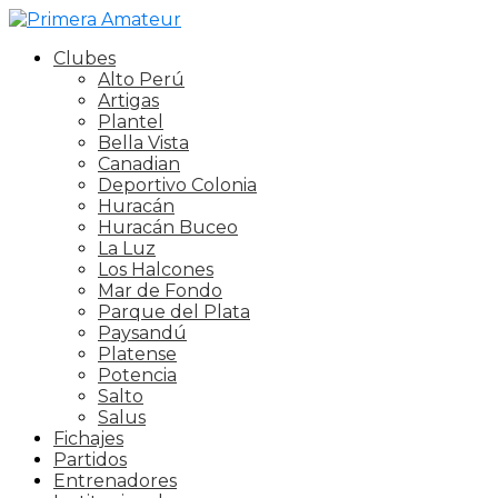
Clubes
Alto Perú
Artigas
Plantel
Bella Vista
Canadian
Deportivo Colonia
Huracán
Huracán Buceo
La Luz
Los Halcones
Mar de Fondo
Parque del Plata
Paysandú
Platense
Potencia
Salto
Salus
Fichajes
Partidos
Entrenadores