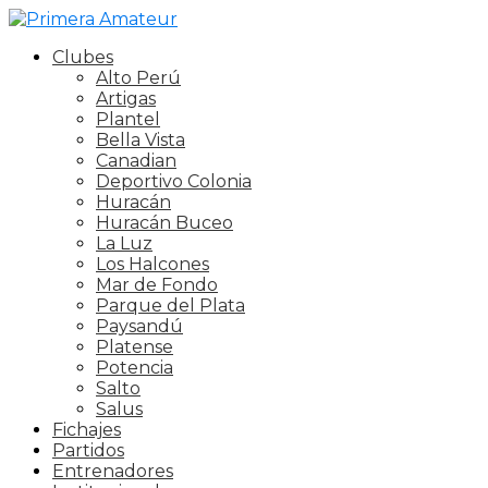
Clubes
Alto Perú
Artigas
Plantel
Bella Vista
Canadian
Deportivo Colonia
Huracán
Huracán Buceo
La Luz
Los Halcones
Mar de Fondo
Parque del Plata
Paysandú
Platense
Potencia
Salto
Salus
Fichajes
Partidos
Entrenadores