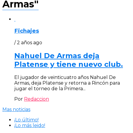
Armas"
Fichajes
/ 2 años ago
Nahuel De Armas deja
Platense y tiene nuevo club.
El jugador de veinticuatro años Nahuel De
Armas, deja Platense y retorna a Rincón para
jugar el torneo de la Primera...
Por
Redaccion
Mas noticias
¡Lo último!
¡Lo más leido!