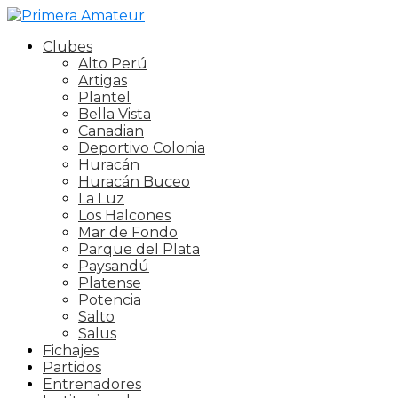
Clubes
Alto Perú
Artigas
Plantel
Bella Vista
Canadian
Deportivo Colonia
Huracán
Huracán Buceo
La Luz
Los Halcones
Mar de Fondo
Parque del Plata
Paysandú
Platense
Potencia
Salto
Salus
Fichajes
Partidos
Entrenadores