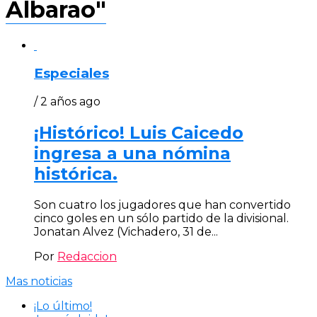
Albarao"
Especiales
/ 2 años ago
¡Histórico! Luis Caicedo
ingresa a una nómina
histórica.
Son cuatro los jugadores que han convertido
cinco goles en un sólo partido de la divisional.
Jonatan Alvez (Vichadero, 31 de...
Por
Redaccion
Mas noticias
¡Lo último!