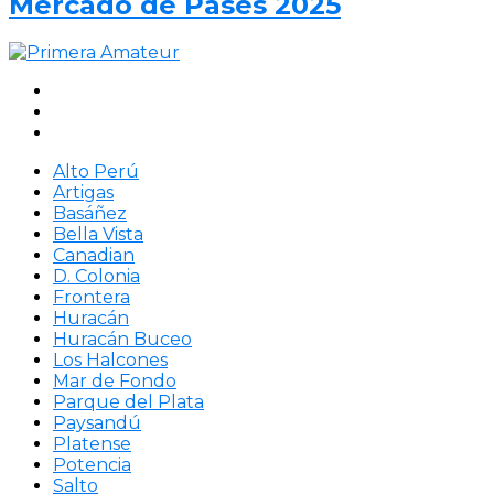
Mercado de Pases 2025
Alto Perú
Artigas
Basáñez
Bella Vista
Canadian
D. Colonia
Frontera
Huracán
Huracán Buceo
Los Halcones
Mar de Fondo
Parque del Plata
Paysandú
Platense
Potencia
Salto