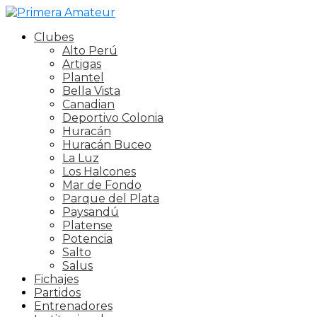
Clubes
Alto Perú
Artigas
Plantel
Bella Vista
Canadian
Deportivo Colonia
Huracán
Huracán Buceo
La Luz
Los Halcones
Mar de Fondo
Parque del Plata
Paysandú
Platense
Potencia
Salto
Salus
Fichajes
Partidos
Entrenadores