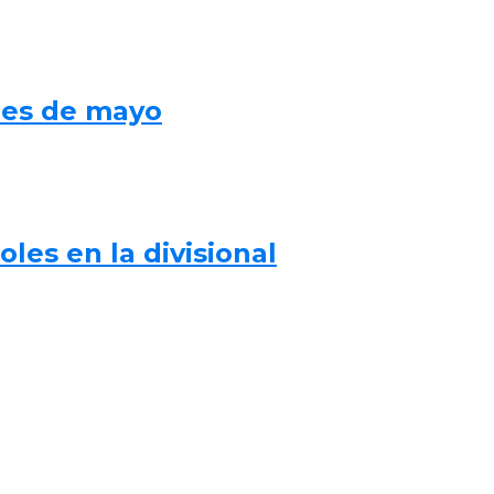
mes de mayo
les en la divisional