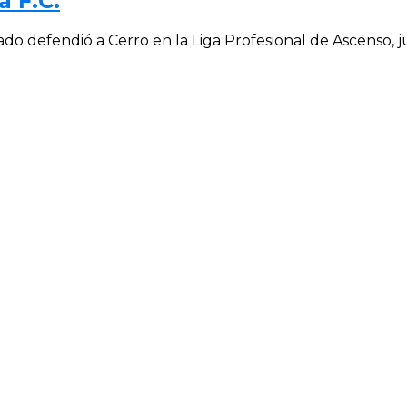
 F.C.
ado defendió a Cerro en la Liga Profesional de Ascenso, ju