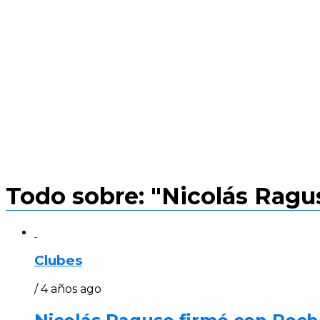
Todo sobre: "Nicolás Ragu
Clubes
/ 4 años ago