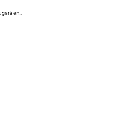
gará en...