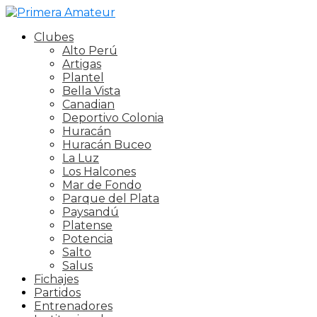
Clubes
Alto Perú
Artigas
Plantel
Bella Vista
Canadian
Deportivo Colonia
Huracán
Huracán Buceo
La Luz
Los Halcones
Mar de Fondo
Parque del Plata
Paysandú
Platense
Potencia
Salto
Salus
Fichajes
Partidos
Entrenadores