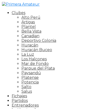
Clubes
Alto Perú
Artigas
Plantel
Bella Vista
Canadian
Deportivo Colonia
Huracán
Huracán Buceo
La Luz
Los Halcones
Mar de Fondo
Parque del Plata
Paysandú
Platense
Potencia
Salto
Salus
Fichajes
Partidos
Entrenadores