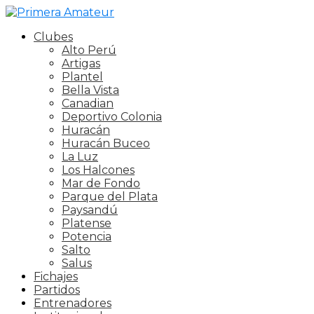
Clubes
Alto Perú
Artigas
Plantel
Bella Vista
Canadian
Deportivo Colonia
Huracán
Huracán Buceo
La Luz
Los Halcones
Mar de Fondo
Parque del Plata
Paysandú
Platense
Potencia
Salto
Salus
Fichajes
Partidos
Entrenadores