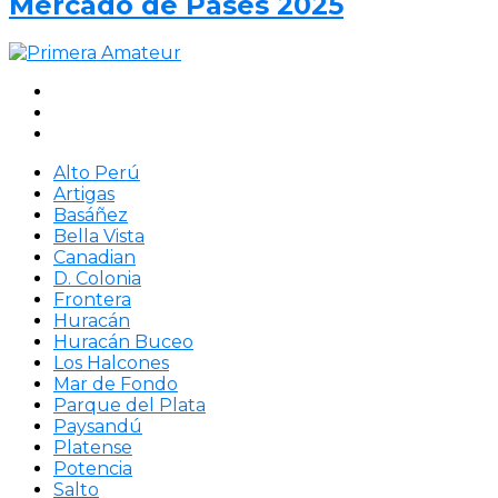
Mercado de Pases 2025
Alto Perú
Artigas
Basáñez
Bella Vista
Canadian
D. Colonia
Frontera
Huracán
Huracán Buceo
Los Halcones
Mar de Fondo
Parque del Plata
Paysandú
Platense
Potencia
Salto