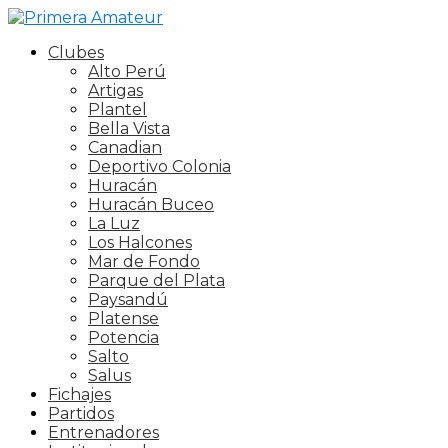
Clubes
Alto Perú
Artigas
Plantel
Bella Vista
Canadian
Deportivo Colonia
Huracán
Huracán Buceo
La Luz
Los Halcones
Mar de Fondo
Parque del Plata
Paysandú
Platense
Potencia
Salto
Salus
Fichajes
Partidos
Entrenadores