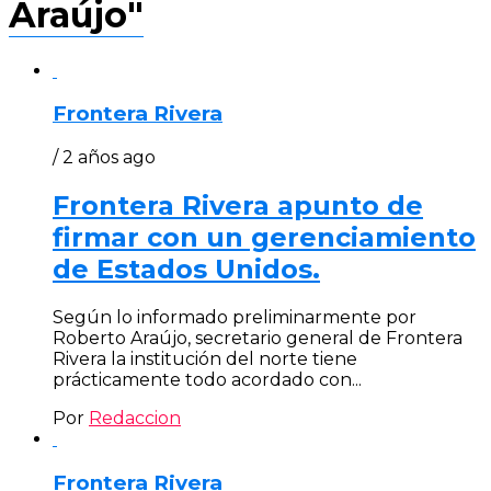
Araújo"
Frontera Rivera
/ 2 años ago
Frontera Rivera apunto de
firmar con un gerenciamiento
de Estados Unidos.
Según lo informado preliminarmente por
Roberto Araújo, secretario general de Frontera
Rivera la institución del norte tiene
prácticamente todo acordado con...
Por
Redaccion
Frontera Rivera