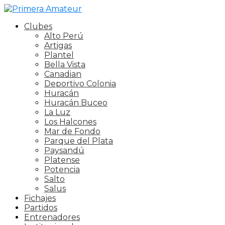
Clubes
Alto Perú
Artigas
Plantel
Bella Vista
Canadian
Deportivo Colonia
Huracán
Huracán Buceo
La Luz
Los Halcones
Mar de Fondo
Parque del Plata
Paysandú
Platense
Potencia
Salto
Salus
Fichajes
Partidos
Entrenadores