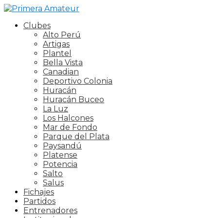
Clubes
Alto Perú
Artigas
Plantel
Bella Vista
Canadian
Deportivo Colonia
Huracán
Huracán Buceo
La Luz
Los Halcones
Mar de Fondo
Parque del Plata
Paysandú
Platense
Potencia
Salto
Salus
Fichajes
Partidos
Entrenadores