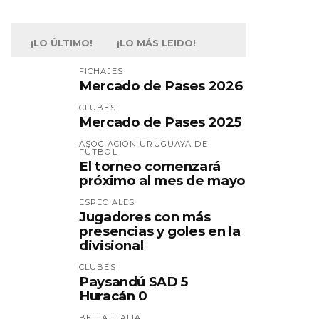
¡LO ÚLTIMO!
¡LO MÁS LEIDO!
FICHAJES
Mercado de Pases 2026
CLUBES
Mercado de Pases 2025
ASOCIACIÓN URUGUAYA DE
FÚTBOL
El torneo comenzará
próximo al mes de mayo
ESPECIALES
Jugadores con más
presencias y goles en la
divisional
CLUBES
Paysandú SAD 5
Huracán 0
BELLA ITALIA