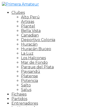
Clubes
Alto Perú
Artigas
Plantel
Bella Vista
Canadian
Deportivo Colonia
Huracán
Huracán Buceo
La Luz
Los Halcones
Mar de Fondo
Parque del Plata
Paysandú
Platense
Potencia
Salto
Salus
Fichajes
Partidos
Entrenadores