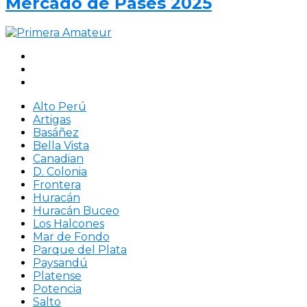
Mercado de Pases 2025
Alto Perú
Artigas
Basáñez
Bella Vista
Canadian
D. Colonia
Frontera
Huracán
Huracán Buceo
Los Halcones
Mar de Fondo
Parque del Plata
Paysandú
Platense
Potencia
Salto