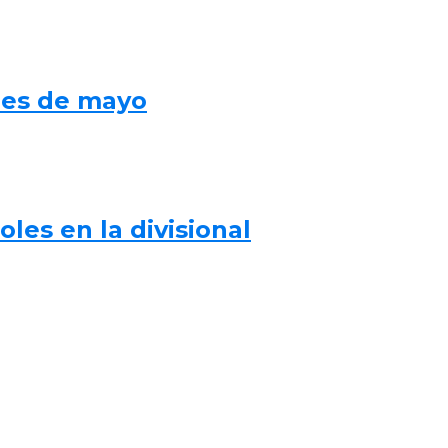
mes de mayo
les en la divisional