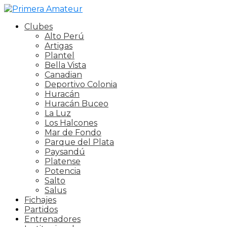
Clubes
Alto Perú
Artigas
Plantel
Bella Vista
Canadian
Deportivo Colonia
Huracán
Huracán Buceo
La Luz
Los Halcones
Mar de Fondo
Parque del Plata
Paysandú
Platense
Potencia
Salto
Salus
Fichajes
Partidos
Entrenadores