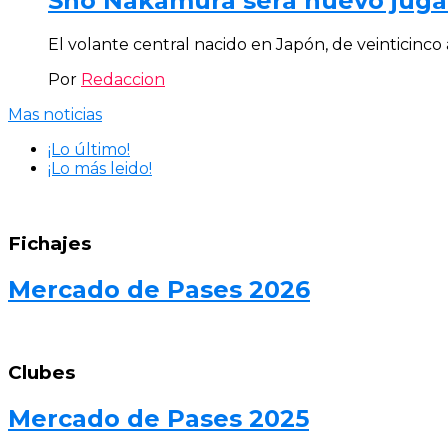
Sho Nakamura será nuevo juga
El volante central nacido en Japón, de veinticin
Por
Redaccion
Mas noticias
¡Lo último!
¡Lo más leido!
Fichajes
Mercado de Pases 2026
Clubes
Mercado de Pases 2025