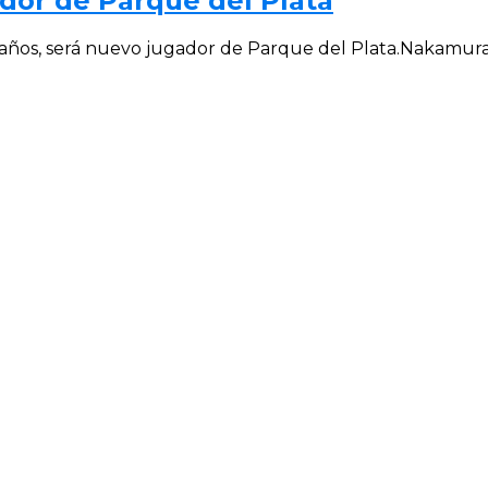
dor de Parque del Plata
co años, será nuevo jugador de Parque del Plata.Nakamur