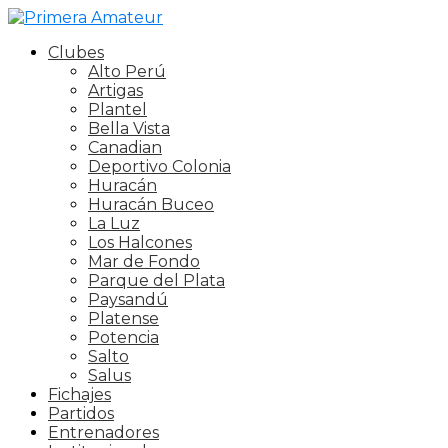
Clubes
Alto Perú
Artigas
Plantel
Bella Vista
Canadian
Deportivo Colonia
Huracán
Huracán Buceo
La Luz
Los Halcones
Mar de Fondo
Parque del Plata
Paysandú
Platense
Potencia
Salto
Salus
Fichajes
Partidos
Entrenadores