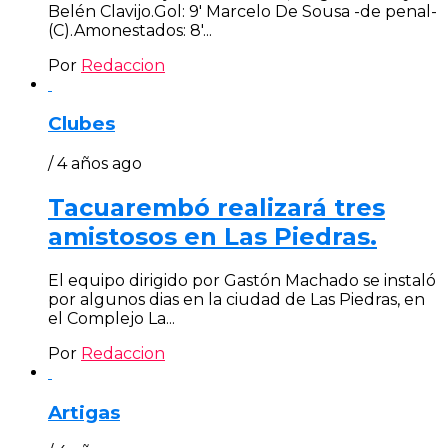
Belén Clavijo.Gol: 9′ Marcelo De Sousa -de penal-
(C).Amonestados: 8′...
Por
Redaccion
Clubes
/ 4 años ago
Tacuarembó realizará tres
amistosos en Las Piedras.
El equipo dirigido por Gastón Machado se instaló
por algunos dias en la ciudad de Las Piedras, en
el Complejo La...
Por
Redaccion
Artigas