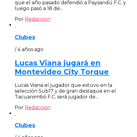
que el año pasado defendió a Paysandú F.C. y
luego pasó a 18 de...
Por
Redaccion
Clubes
/ 4 años ago
Lucas Viana jugará en
Montevideo City Torque
Lucas Viana el jugador que estuvo en la
selección Sub17 y de gran destaque en el
Tacuarembó F.C. será jugador de...
Por
Redaccion
Clubes