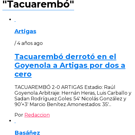
"Tacuarembó"
Artigas
/ 4 años ago
Tacuarembó derrotó en el
Goyenola a Artigas por dos a
cero
TACUAREMBÓ 2-0 ARTIGAS Estadio: Raúl
Goyenola.Arbitraje: Hernán Heras, Luis Carballo y
Sadan Rodríguez.Goles: 54′ Nicolás González y
90’+3′ Marcio Benítez.Amonestados: 35′...
Por
Redaccion
Basáñez