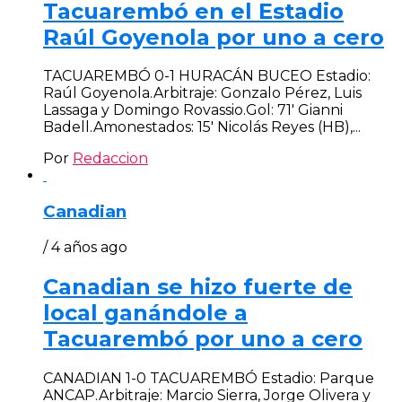
Tacuarembó en el Estadio
Raúl Goyenola por uno a cero
TACUAREMBÓ 0-1 HURACÁN BUCEO Estadio:
Raúl Goyenola.Arbitraje: Gonzalo Pérez, Luis
Lassaga y Domingo Rovassio.Gol: 71′ Gianni
Badell.Amonestados: 15′ Nicolás Reyes (HB),...
Por
Redaccion
Canadian
/ 4 años ago
Canadian se hizo fuerte de
local ganándole a
Tacuarembó por uno a cero
CANADIAN 1-0 TACUAREMBÓ Estadio: Parque
ANCAP.Arbitraje: Marcio Sierra, Jorge Olivera y