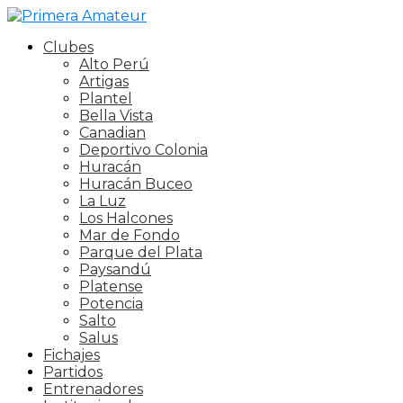
Clubes
Alto Perú
Artigas
Plantel
Bella Vista
Canadian
Deportivo Colonia
Huracán
Huracán Buceo
La Luz
Los Halcones
Mar de Fondo
Parque del Plata
Paysandú
Platense
Potencia
Salto
Salus
Fichajes
Partidos
Entrenadores