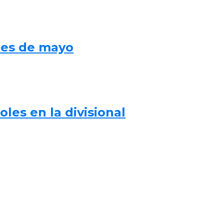
mes de mayo
les en la divisional