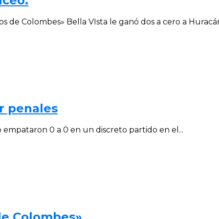
uceo.
s de Colombes» Bella VIsta le ganó dos a cero a Huracán
r penales
empataron 0 a 0 en un discreto partido en el...
 de Colombes»