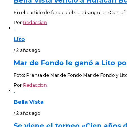
Bella Vista venció a Huracán B
En el partido de fondo del Cuadrangular «Cien año
Por
Redaccion
Lito
/ 2 años ago
Mar de Fondo le ganó a Lito po
Foto: Prensa de Mar de Fondo Mar de Fondo y Lito 
Por
Redaccion
Bella Vista
/ 2 años ago
Se viene el torneo «Cien años