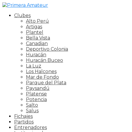
Clubes
Alto Perú
Artigas
Plantel
Bella Vista
Canadian
Deportivo Colonia
Huracán
Huracán Buceo
La Luz
Los Halcones
Mar de Fondo
Parque del Plata
Paysandú
Platense
Potencia
Salto
Salus
Fichajes
Partidos
Entrenadores