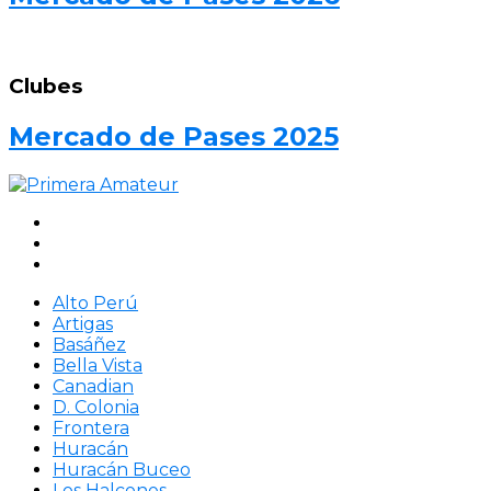
Clubes
Mercado de Pases 2025
Alto Perú
Artigas
Basáñez
Bella Vista
Canadian
D. Colonia
Frontera
Huracán
Huracán Buceo
Los Halcones