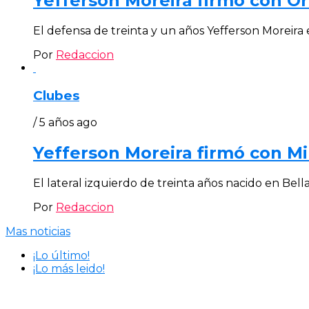
Yefferson Moreira firmó con Or
El defensa de treinta y un años Yefferson Moreira 
Por
Redaccion
Clubes
/ 5 años ago
Yefferson Moreira firmó con M
El lateral izquierdo de treinta años nacido en Bell
Por
Redaccion
Mas noticias
¡Lo último!
¡Lo más leido!