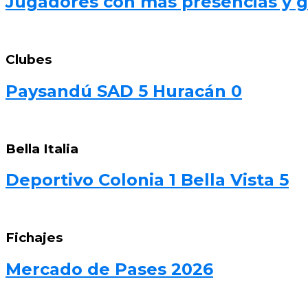
Jugadores con más presencias y go
Clubes
Paysandú SAD 5 Huracán 0
Bella Italia
Deportivo Colonia 1 Bella Vista 5
Fichajes
Mercado de Pases 2026