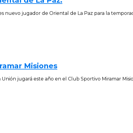
iental de La Paz.
es nuevo jugador de Oriental de La Paz para la temporada
iramar Misiones
a Unión jugará este año en el Club Sportivo Miramar Mision