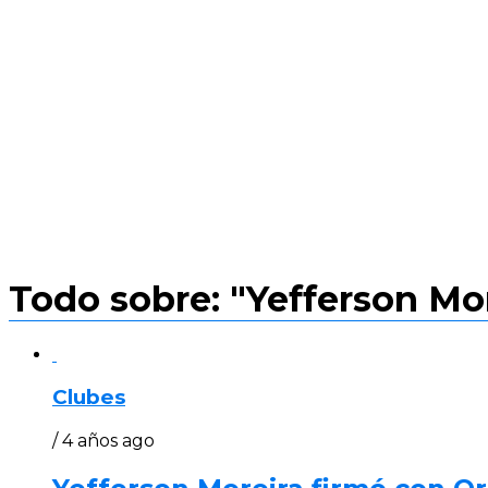
Todo sobre: "Yefferson Mo
Clubes
/ 4 años ago