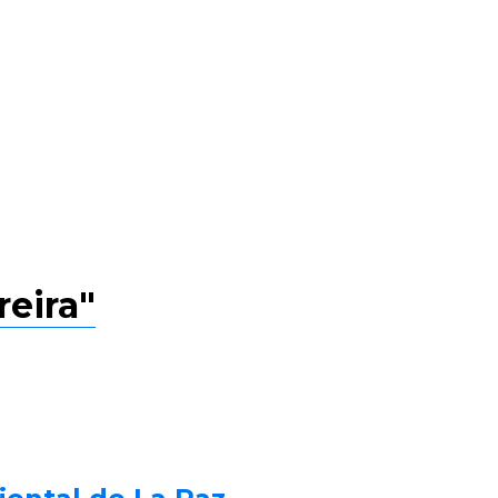
reira"