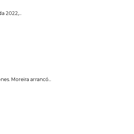
 2022,...
es. Moreira arrancó...