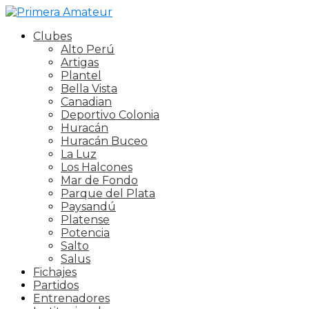
Clubes
Alto Perú
Artigas
Plantel
Bella Vista
Canadian
Deportivo Colonia
Huracán
Huracán Buceo
La Luz
Los Halcones
Mar de Fondo
Parque del Plata
Paysandú
Platense
Potencia
Salto
Salus
Fichajes
Partidos
Entrenadores