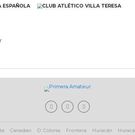
r
ta
Canadian
D. Colonia
Frontera
Huracán
Huracá