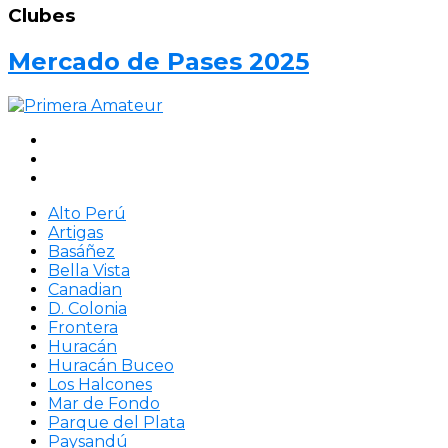
Clubes
Mercado de Pases 2025
Alto Perú
Artigas
Basáñez
Bella Vista
Canadian
D. Colonia
Frontera
Huracán
Huracán Buceo
Los Halcones
Mar de Fondo
Parque del Plata
Paysandú