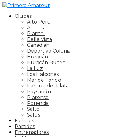
Clubes
Alto Perú
Artigas
Plantel
Bella Vista
Canadian
Deportivo Colonia
Huracán
Huracán Buceo
La Luz
Los Halcones
Mar de Fondo
Parque del Plata
Paysandú
Platense
Potencia
Salto
Salus
Fichajes
Partidos
Entrenadores