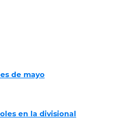
mes de mayo
les en la divisional