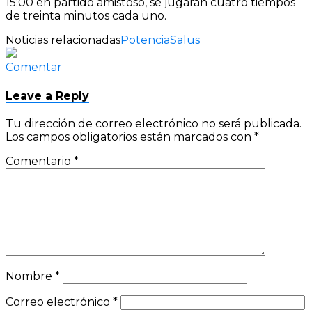
15:00 en partido amistoso, se jugarán cuatro tiempos
de treinta minutos cada uno.
Noticias relacionadas
Potencia
Salus
Comentar
Leave a Reply
Tu dirección de correo electrónico no será publicada.
Los campos obligatorios están marcados con
*
Comentario
*
Nombre
*
Correo electrónico
*