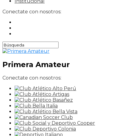
Institucional
Conectate con nosotros:
Primera Amateur
Conectate con nosotros: