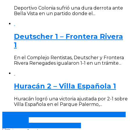
Deportivo Colonia sufrió una dura derrota ante
Bella Vista en un partido donde el...
Deutscher 1 – Frontera Rivera
1
En el Complejo Rentistas, Deutscher y Frontera
Rivera Renegades igualaron 1-1 en un trámite...
Huracán 2 – Villa Española 1
Huracán logró una victoria ajustada por 2-1 sobre
Villa Española en el Parque Palermo,...
Santiago Stopiello pone la firma en Huracán del Paso
de la Arena
Jonathan Piriz defenderá a La Luz