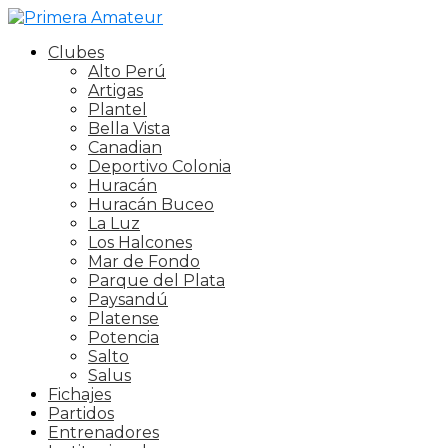
Clubes
Alto Perú
Artigas
Plantel
Bella Vista
Canadian
Deportivo Colonia
Huracán
Huracán Buceo
La Luz
Los Halcones
Mar de Fondo
Parque del Plata
Paysandú
Platense
Potencia
Salto
Salus
Fichajes
Partidos
Entrenadores