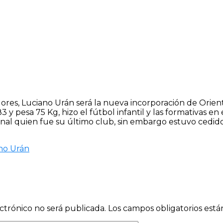
ores, Luciano Urán será la nueva incorporación de Orien
83 y pesa 75 Kg, hizo el fútbol infantil y las formativas e
onal quien fue su último club, sin embargo estuvo cedid
no Urán
ctrónico no será publicada.
Los campos obligatorios est