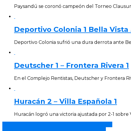
Paysandú se coronó campeón del Torneo Clausura 
Deportivo Colonia 1 Bella Vista 
Deportivo Colonia sufrió una dura derrota ante Bel
Deutscher 1 – Frontera Rivera 1
En el Complejo Rentistas, Deutscher y Frontera Ri
Huracán 2 – Villa Española 1
Huracán logró una victoria ajustada por 2-1 sobre 
Nicolás Césaro será nuevo arquero de Potencia
Emiliano Auntchaín llega a Miramar Misiones