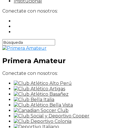
Institucional
Conectate con nosotros:
Primera Amateur
Conectate con nosotros: