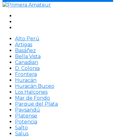
Alto Perú
Artigas
Basáñez
Bella Vista
Canadian
D. Colonia
Frontera
Huracán
Huracán Buceo
Los Halcones
Mar de Fondo
Parque del Plata
Paysandú
Platense
Potencia
Salto
Salus