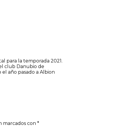
tal para la temporada 2021.
n el club Danubio de
o el año pasado a Albion
án marcados con
*