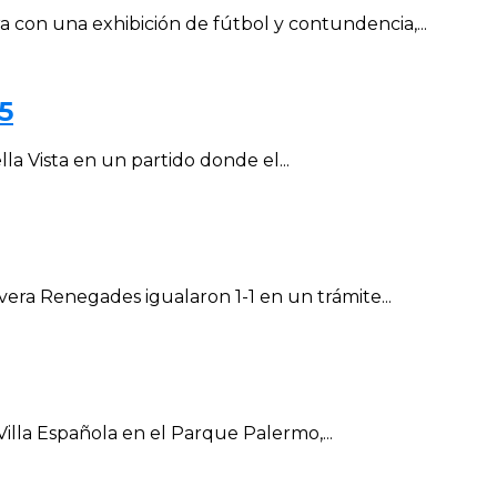
con una exhibición de fútbol y contundencia,...
5
la Vista en un partido donde el...
vera Renegades igualaron 1-1 en un trámite...
Villa Española en el Parque Palermo,...