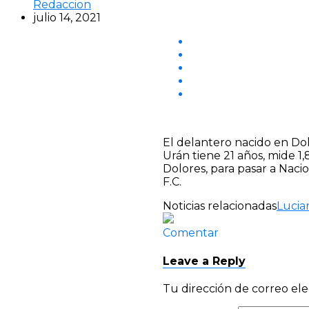
Redaccion
julio 14, 2021
El delantero nacido en Dol
Urán tiene 21 años, mide 1,
Dolores, para pasar a Naci
F.C.
Noticias relacionadas
Lucia
Comentar
Leave a Reply
Tu dirección de correo ele