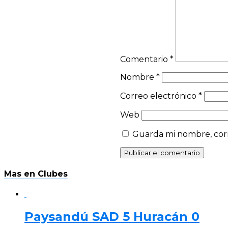
Comentario
*
Nombre
*
Correo electrónico
*
Web
Guarda mi nombre, corr
Mas en Clubes
Paysandú SAD 5 Huracán 0