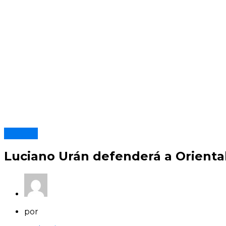
Clubes
Luciano Urán defenderá a Orienta
por