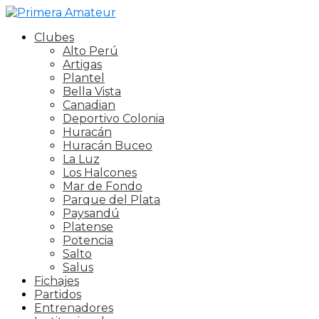
Clubes
Alto Perú
Artigas
Plantel
Bella Vista
Canadian
Deportivo Colonia
Huracán
Huracán Buceo
La Luz
Los Halcones
Mar de Fondo
Parque del Plata
Paysandú
Platense
Potencia
Salto
Salus
Fichajes
Partidos
Entrenadores