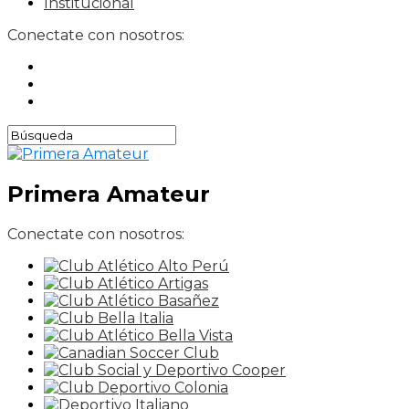
Institucional
Conectate con nosotros:
Primera Amateur
Conectate con nosotros: