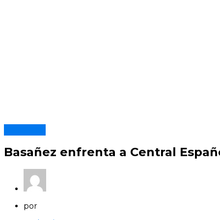
Basáñez
Basañez enfrenta a Central Españo
por