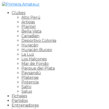
Clubes
Alto Perú
Artigas
Plantel
Bella Vista
Canadian
Deportivo Colonia
Huracán
Huracán Buceo
La Luz
Los Halcones
Mar de Fondo
Parque del Plata
Paysandú
Platense
Potencia
Salto
Salus
Fichajes
Partidos
Entrenadores