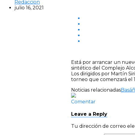
Redaccion
julio 16, 2021
Está por arrancar un nuev
sintético del Complejo Al
Los dirigidos por Martín S
torneo que comenzará el 1
Noticias relacionadas
Basá
Comentar
Leave a Reply
Tu dirección de correo ele