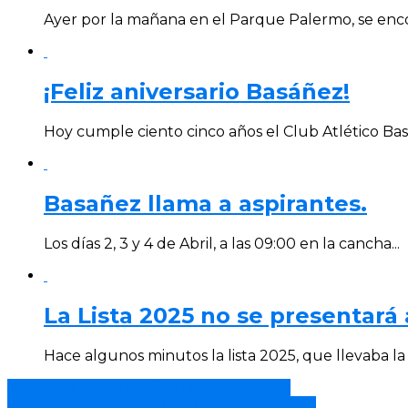
Ayer por la mañana en el Parque Palermo, se enco
¡Feliz aniversario Basáñez!
Hoy cumple ciento cinco años el Club Atlético Basá
Basañez llama a aspirantes.
Los días 2, 3 y 4 de Abril, a las 09:00 en la cancha...
La Lista 2025 no se presentará 
Hace algunos minutos la lista 2025, que llevaba la 
Jordy Cordero jugará en Mar de Fondo
Mauro Picerno firmó con Miramar Misiones