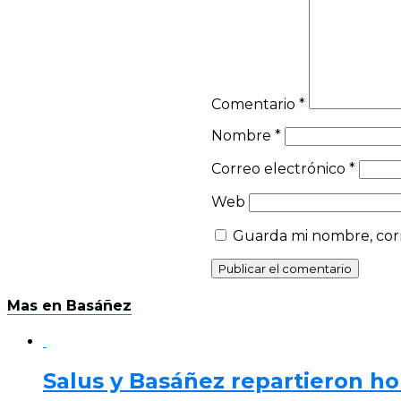
Comentario
*
Nombre
*
Correo electrónico
*
Web
Guarda mi nombre, corr
Mas en Basáñez
Salus y Basáñez repartieron ho