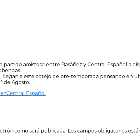
o partido amistoso entre Basáñez y Central Español a di
cobendas.
iri, llegan a este cotejo de pre-temporada pensando en ul
º de Agosto.
ñez
Central Español
ctrónico no será publicada.
Los campos obligatorios est