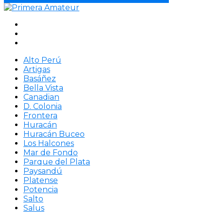
Alto Perú
Artigas
Basáñez
Bella Vista
Canadian
D. Colonia
Frontera
Huracán
Huracán Buceo
Los Halcones
Mar de Fondo
Parque del Plata
Paysandú
Platense
Potencia
Salto
Salus