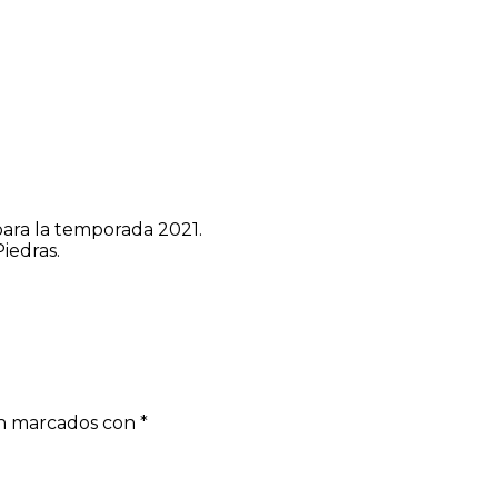
para la temporada 2021.
iedras.
án marcados con
*