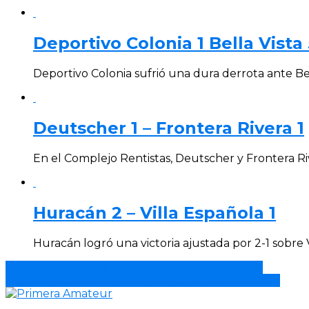
Deportivo Colonia 1 Bella Vista 
Deportivo Colonia sufrió una dura derrota ante Bel
Deutscher 1 – Frontera Rivera 1
En el Complejo Rentistas, Deutscher y Frontera Ri
Huracán 2 – Villa Española 1
Huracán logró una victoria ajustada por 2-1 sobre 
Salto goleó a San Eugenio en partido amistoso.
Julián Gottesman es nuevo jugador de Bella Vista