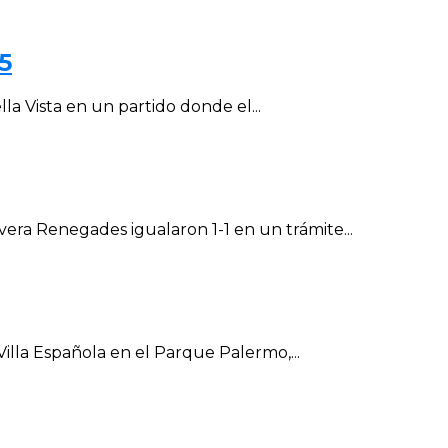
5
la Vista en un partido donde el...
vera Renegades igualaron 1-1 en un trámite...
Villa Española en el Parque Palermo,...