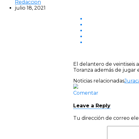
Redaccion
julio 18, 2021
El delantero de veintisei
Toranza además de jugar en
Noticias relacionadas
Jurac
Comentar
Leave a Reply
Tu dirección de correo ele