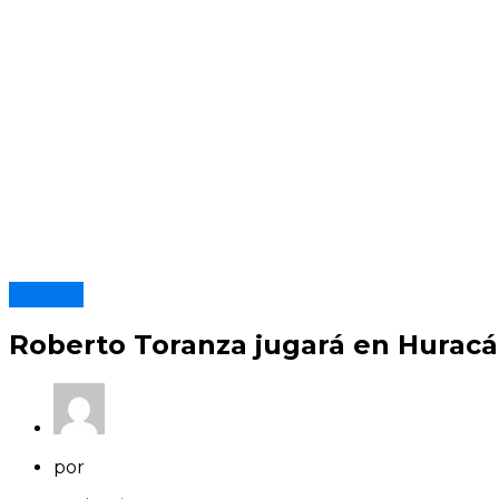
Clubes
Roberto Toranza jugará en Hurac
por