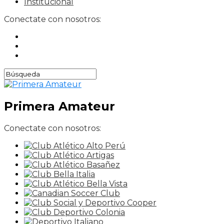
Institucional
Conectate con nosotros:
Primera Amateur
Conectate con nosotros: