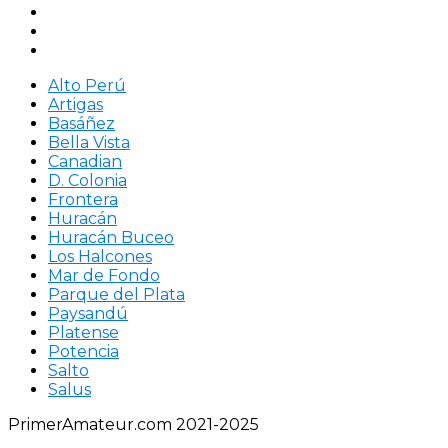
Alto Perú
Artigas
Basáñez
Bella Vista
Canadian
D. Colonia
Frontera
Huracán
Huracán Buceo
Los Halcones
Mar de Fondo
Parque del Plata
Paysandú
Platense
Potencia
Salto
Salus
PrimerAmateur.com 2021-2025