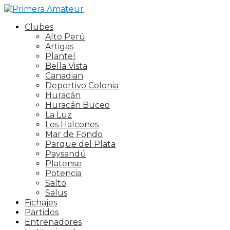
Clubes
Alto Perú
Artigas
Plantel
Bella Vista
Canadian
Deportivo Colonia
Huracán
Huracán Buceo
La Luz
Los Halcones
Mar de Fondo
Parque del Plata
Paysandú
Platense
Potencia
Salto
Salus
Fichajes
Partidos
Entrenadores