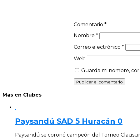
Comentario
*
Nombre
*
Correo electrónico
*
Web
Guarda mi nombre, corr
Mas en Clubes
Paysandú SAD 5 Huracán 0
Paysandú se coronó campeón del Torneo Clausura 