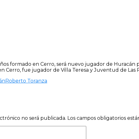
s años formado en Cerro, será nuevo jugador de Huracán 
 Cerro, fue jugador de Villa Teresa y Juventud de Las P
án
Roberto Toranza
ctrónico no será publicada.
Los campos obligatorios est